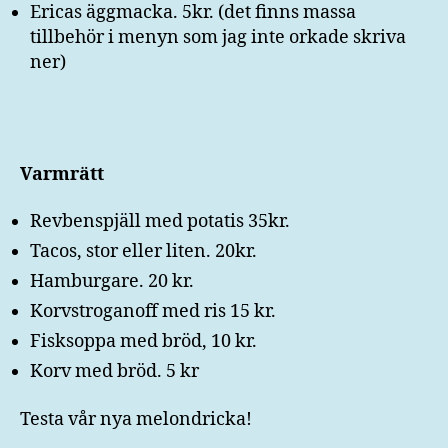
Ericas äggmacka. 5kr. (det finns massa
tillbehör i menyn som jag inte orkade skriva
ner)
Varmrätt
Revbenspjäll med potatis 35kr.
Tacos, stor eller liten. 20kr.
Hamburgare. 20 kr.
Korvstroganoff med ris 15 kr.
Fisksoppa med bröd, 10 kr.
Korv med bröd. 5 kr
Testa vår nya melondricka!