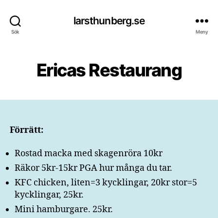
larsthunberg.se
Sök
Meny
Ericas Restaurang
Förrätt:
Rostad macka med skagenröra 10kr
Räkor 5kr-15kr PGA hur många du tar.
KFC chicken, liten=3 kycklingar, 20kr stor=5
kycklingar, 25kr.
Mini hamburgare. 25kr.