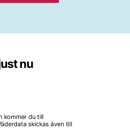
just nu
 kommer du till
äderdata skickas även till