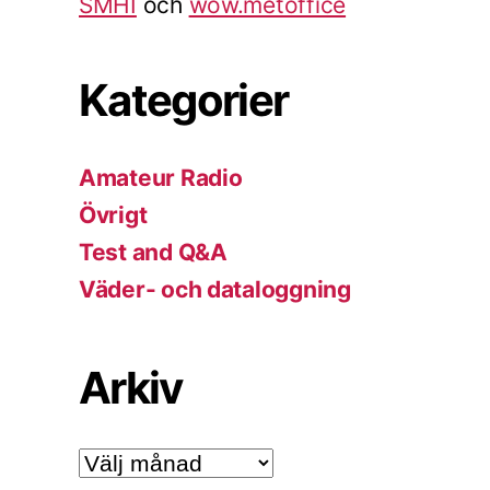
SMHI
och
wow.metoffice
Kategorier
Amateur Radio
Övrigt
Test and Q&A
Väder- och dataloggning
Arkiv
Arkiv