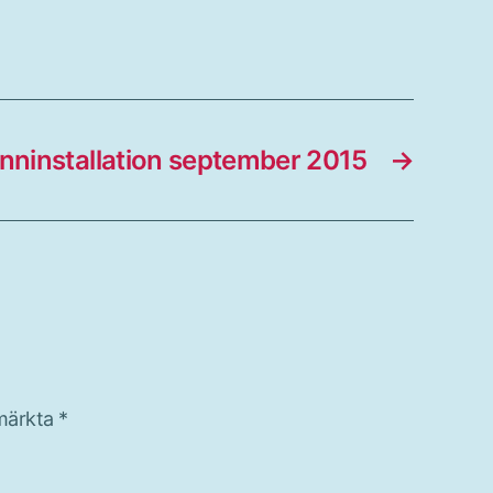
nninstallation september 2015
→
 märkta
*