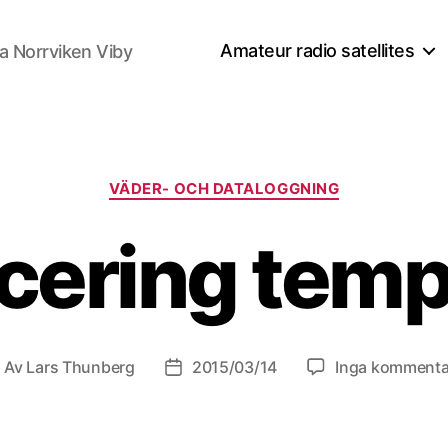
Amateur radio satellites
a Norrviken Viby
Kategorier
VÄDER- OCH DATALOGGNING
cering temp
Av
Lars Thunberg
2015/03/14
Inga kommenta
läggsförfattare
Inläggsdatum