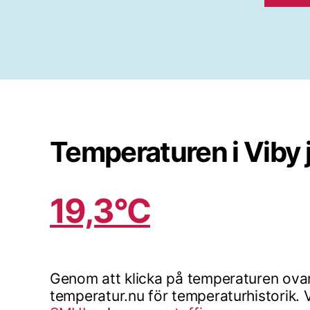
Temperaturen i Viby 
19,3°C
Genom att klicka på temperaturen ovan
temperatur.nu för temperaturhistorik. V