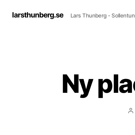
larsthunberg.se
Lars Thunberg - Sollentun
Ny pla
In