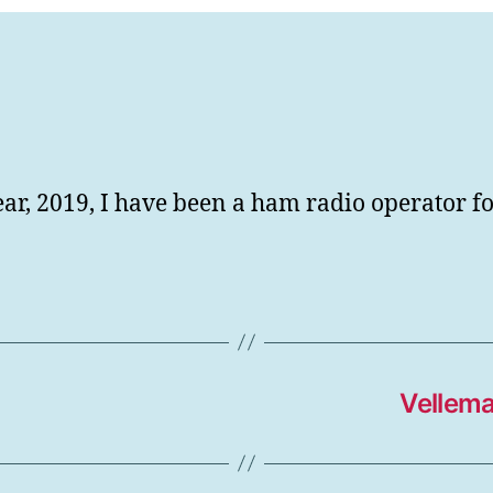
ear, 2019, I have been a ham radio operator f
Vellema