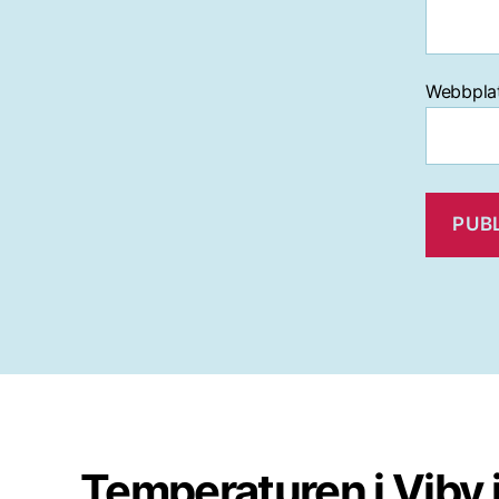
Webbpla
Temperaturen i Viby 