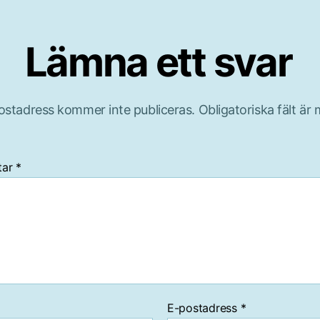
Lämna ett svar
ostadress kommer inte publiceras.
Obligatoriska fält är
tar
*
E-postadress
*