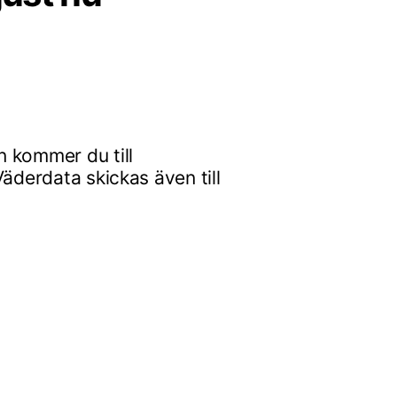
 kommer du till
äderdata skickas även till