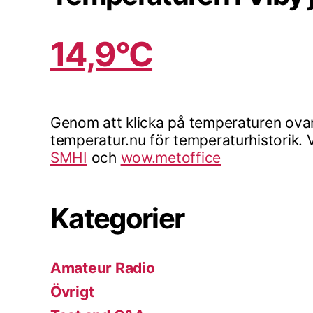
14,9°C
Genom att klicka på temperaturen ovan
temperatur.nu för temperaturhistorik. V
SMHI
och
wow.metoffice
Kategorier
Amateur Radio
Övrigt