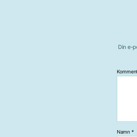
Din e-p
Kommen
Namn
*