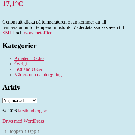
17,1°C
Genom att klicka på temperaturen ovan kommer du till
temperatur.nu för temperaturhistorik. Väderdata skickas även till
SMHI
och
wow.metoffice
Kategorier
Amateur Radio
Övrigt
Test and Q&A
Väder- och dataloggning
Arkiv
Arkiv
© 2026
larsthunberg.se
Drivs med WordPress
Till toppen
↑
Upp
↑