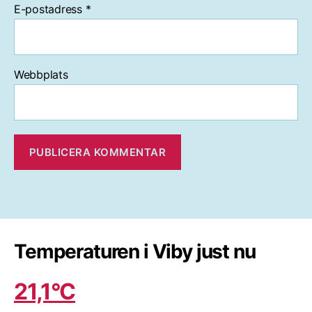
E-postadress
*
Webbplats
Temperaturen i Viby just nu
21,1°C