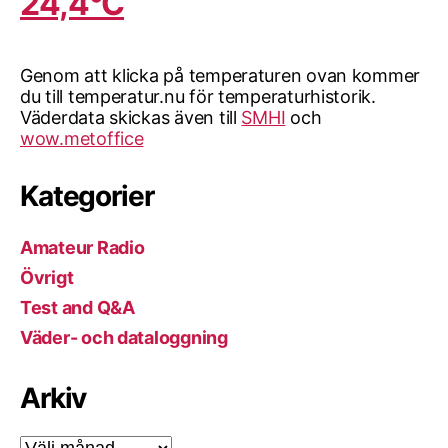
24,4°C
Genom att klicka på temperaturen ovan kommer
du till temperatur.nu för temperaturhistorik.
Väderdata skickas även till
SMHI
och
wow.metoffice
Kategorier
Amateur Radio
Övrigt
Test and Q&A
Väder- och dataloggning
Arkiv
Arkiv