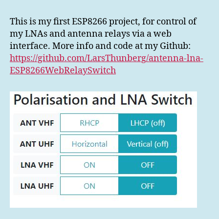
This is my first ESP8266 project, for control of
my LNAs and antenna relays via a web
interface. More info and code at my Github:
https://github.com/LarsThunberg/antenna-lna-
ESP8266WebRelaySwitch