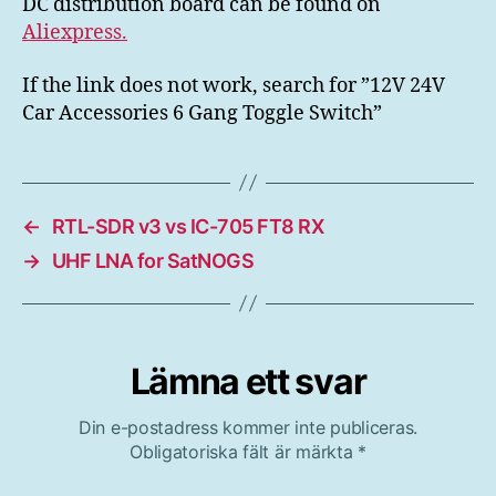
DC distribution board can be found on
Aliexpress.
If the link does not work, search for ”12V 24V
Car Accessories 6 Gang Toggle Switch”
←
RTL-SDR v3 vs IC-705 FT8 RX
→
UHF LNA for SatNOGS
Lämna ett svar
Din e-postadress kommer inte publiceras.
Obligatoriska fält är märkta
*