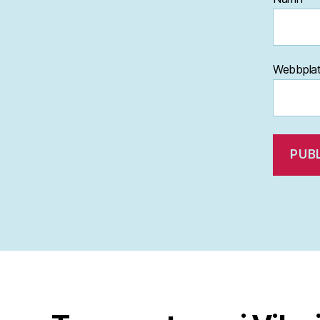
Webbpla