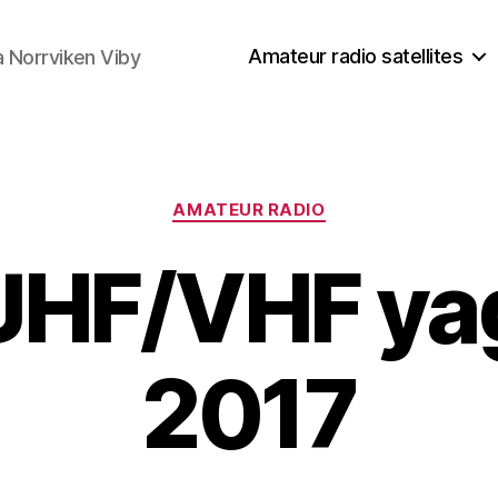
Amateur radio satellites
a Norrviken Viby
Kategorier
AMATEUR RADIO
HF/VHF yagi
2017