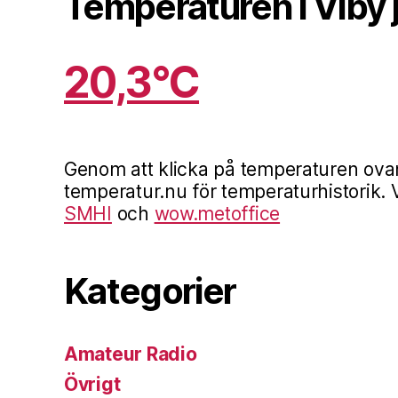
Temperaturen i Viby 
20,3°C
Genom att klicka på temperaturen ova
temperatur.nu för temperaturhistorik. V
SMHI
och
wow.metoffice
Kategorier
Amateur Radio
Övrigt