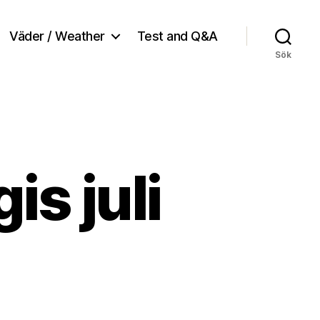
Väder / Weather
Test and Q&A
Sök
s juli