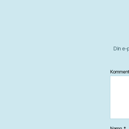
Din e-
Kommen
Namn
*