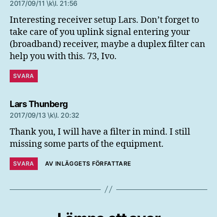
2017/09/11 \k\l. 21:56
Interesting receiver setup Lars. Don’t forget to
take care of you uplink signal entering your
(broadband) receiver, maybe a duplex filter can
help you with this. 73, Ivo.
SVARA
säger:
Lars Thunberg
2017/09/13 \k\l. 20:32
Thank you, I will have a filter in mind. I still
missing some parts of the equipment.
SVARA
AV INLÄGGETS FÖRFATTARE