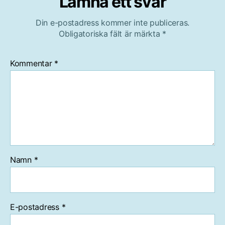
Lämna ett svar
Din e-postadress kommer inte publiceras.
Obligatoriska fält är märkta
*
Kommentar
*
Namn
*
E-postadress
*