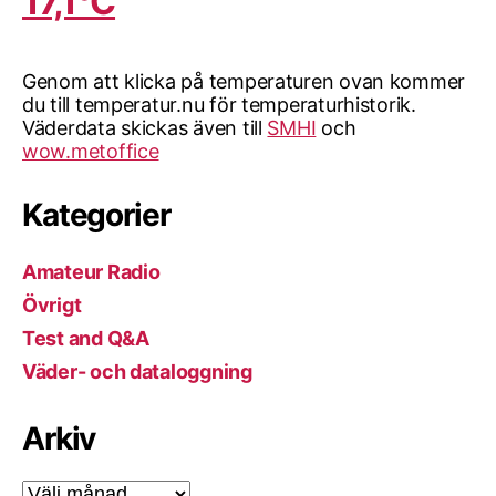
17,1°C
Genom att klicka på temperaturen ovan kommer
du till temperatur.nu för temperaturhistorik.
Väderdata skickas även till
SMHI
och
wow.metoffice
Kategorier
Amateur Radio
Övrigt
Test and Q&A
Väder- och dataloggning
Arkiv
Arkiv