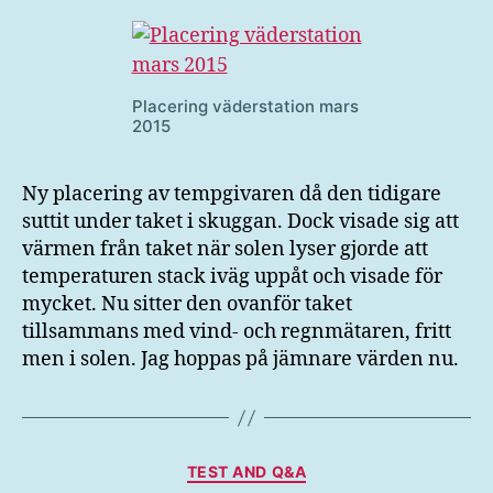
placering
tempgivare
Placering väderstation mars
2015
Ny placering av tempgivaren då den tidigare
suttit under taket i skuggan. Dock visade sig att
värmen från taket när solen lyser gjorde att
temperaturen stack iväg uppåt och visade för
mycket. Nu sitter den ovanför taket
tillsammans med vind- och regnmätaren, fritt
men i solen. Jag hoppas på jämnare värden nu.
Kategorier
TEST AND Q&A