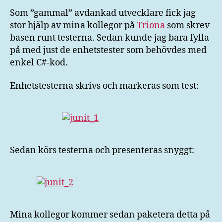
Som ”gammal” avdankad utvecklare fick jag
stor hjälp av mina kollegor på
Triona
som skrev
basen runt testerna. Sedan kunde jag bara fylla
på med just de enhetstester som behövdes med
enkel C#-kod.
Enhetstesterna skrivs och markeras som test:
Sedan körs testerna och presenteras snyggt:
Mina kollegor kommer sedan paketera detta på